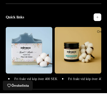
Quick links
Om O
Fri frakt vid köp över 400 SEK
Fri frakt vid köp över 400 SEK
Önskelista
© 2025 Mirasoa Cares. All Rights Reserved