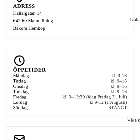
ADRESS
Källargatan 14
Tvåla
642 60 Malmköping
Bakom Hemköp
ÖPPETIDER
Måndag
kl. 9-16
Tisdag
kl. 9–16
Onsdag
kl. 9–16
Torsdag
kl. 9–16
Fredag
kl. 9–13:30 (idag Fredag 31 Juli)
Lördag
kl 9-12 (1 Augusti)
Söndag
STÄNGT
Våra k