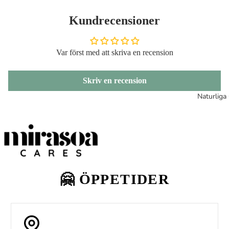
Inloggning
Kundrecensioner
Var först med att skriva en recension
Skriv en recension
Naturliga 
🤗 ÖPPETIDER