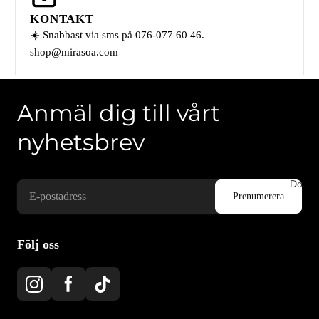
KONTAKT
☀️ Snabbast via sms på 076-077 60 46.
shop@mirasoa.com
Anmäl dig till vårt
nyhetsbrev
Doftlj
Följ oss