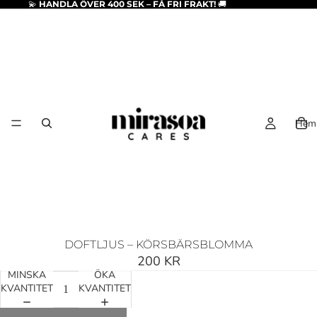
💫
HANDLA ÖVER 400 SEK – FÅ FRI FRAKT!
🚚
Hem
DOFTLJUS – KÖRSBÄRSBLOMMA
200 KR
MINSKA
ÖKA
KVANTITET
KVANTITET