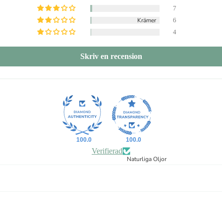
7
Krämer
6
4
Skriv en recension
100.0
100.0
Verifierad
Naturliga Oljor