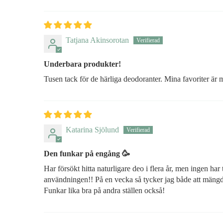
Tatjana Akinsorotan
Underbara produkter!
Tusen tack för de härliga deodoranter. Mina favoriter är 
Katarina Sjölund
Den funkar på engång 🥳
Har försökt hitta naturligare deo i flera år, men ingen ha
användningen!! På en vecka så tycker jag både att mängden
Funkar lika bra på andra ställen också!