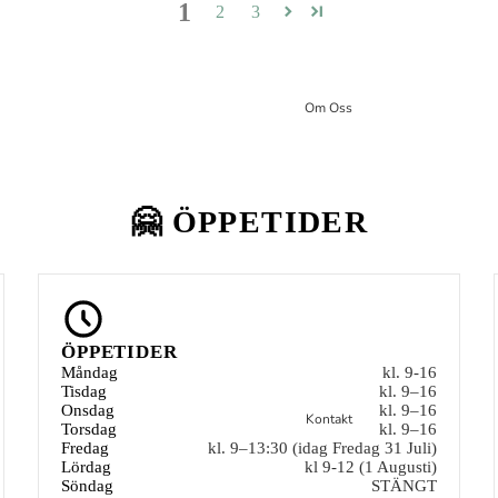
1
2
3
Om Oss
🤗 ÖPPETIDER
ÖPPETIDER
Måndag
kl. 9-16
Tisdag
kl. 9–16
Onsdag
kl. 9–16
Kontakt
Torsdag
kl. 9–16
Fredag
kl. 9–13:30 (idag Fredag 31 Juli)
Lördag
kl 9-12 (1 Augusti)
Söndag
STÄNGT