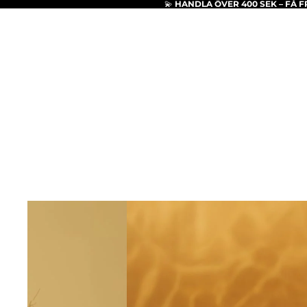
💫
HANDLA ÖVER 400 SEK – FÅ FR