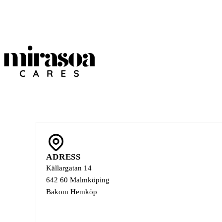
ADRESS
Källargatan 14
642 60 Malmköping
Bakom Hemköp