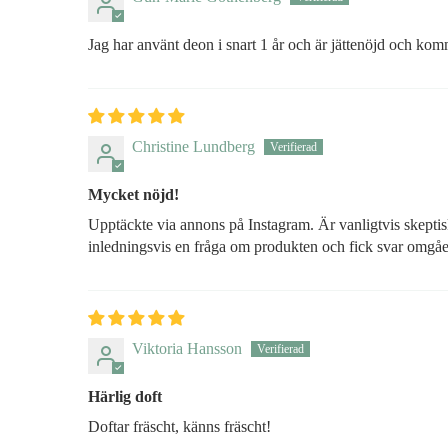
Jag har använt deon i snart 1 år och är jättenöjd och komm
Christine Lundberg
Mycket nöjd!
Upptäckte via annons på Instagram. Är vanligtvis skeptisk 
inledningsvis en fråga om produkten och fick svar omg
Viktoria Hansson
Härlig doft
Doftar fräscht, känns fräscht!