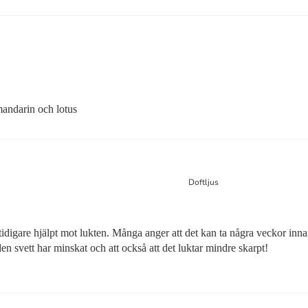
mandarin och lotus
Doftljus
r tidigare hjälpt mot lukten. Många anger att det kan ta några veckor inna
 svett har minskat och att också att det luktar mindre skarpt!