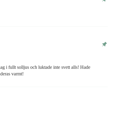
i fullt solljus och luktade inte svett alls! Hade
deras varmt!