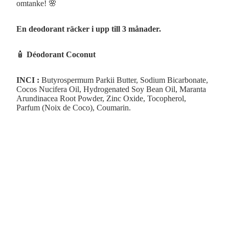
omtanke! 🌸
En deodorant räcker i upp till 3 månader.
🧴
Déodorant Coconut
INCI :
Butyrospermum Parkii Butter, Sodium Bicarbonate,
Cocos Nucifera Oil, Hydrogenated Soy Bean Oil, Maranta
Arundinacea Root Powder, Zinc Oxide, Tocopherol,
Parfum (Noix de Coco), Coumarin.