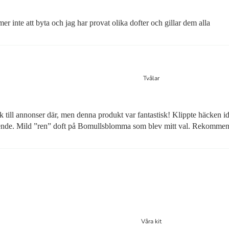
er inte att byta och jag har provat olika dofter och gillar dem alla
Tvålar
till annonser där, men denna produkt var fantastisk! Klippte häcken idag 
ående. Mild ”ren” doft på Bomullsblomma som blev mitt val. Rekommen
Våra kit