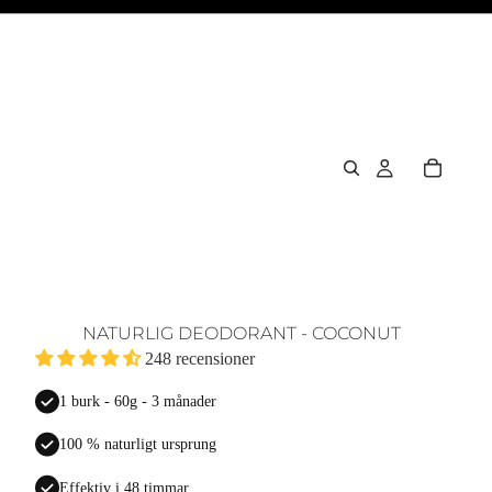
NATURLIG DEODORANT - COCONUT
248 recensioner
1 burk - 60g - 3 månader
100 % naturligt ursprung
Effektiv i 48 timmar