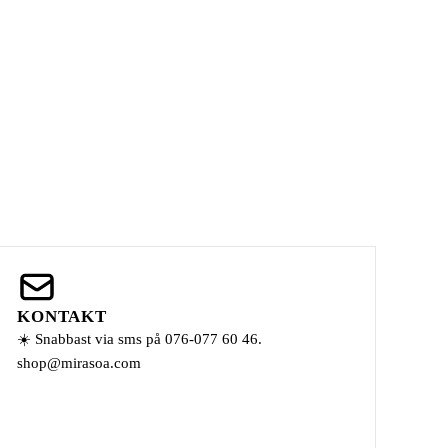
KONTAKT
☀️ Snabbast via sms på 076-077 60 46.
shop@mirasoa.com